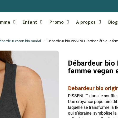
emme
Enfant
Promo
A propos
Blog
ébardeur coton bio modal
Débardeur bio PISSENLIT artisan éthique fe
Débardeur bio 
femme vegan e
Debardeur bio origin
PISSENLIT dans le souffle 
Une croyance populaire dit 
laquelle se transforme la fl
qui s’égraine, symbolise la 