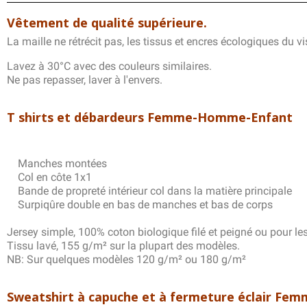
Vêtement de qualité supérieure.
La maille ne rétrécit pas, les tissus et encres écologiques du vi
Lavez à 30°C avec des couleurs similaires.
Ne pas repasser, laver à l'envers.
T shirts et débardeurs Femme-Homme-Enfant
Manches montées
Col en côte 1x1
Bande de propreté intérieur col dans la matière principale
Surpiqûre double en bas de manches et bas de corps
Jersey simple, 100% coton biologique filé et peigné ou pour l
Tissu lavé, 155 g/m² sur la plupart des modèles.
NB: Sur quelques modèles 120 g/m² ou 180 g/m²
Sweatshirt à capuche et à fermeture éclair F