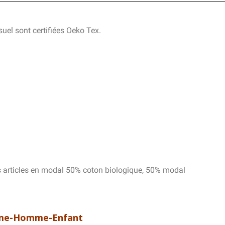
suel sont certifiées Oeko Tex.
es articles en modal 50% coton biologique, 50% modal
emme-Homme-Enfant