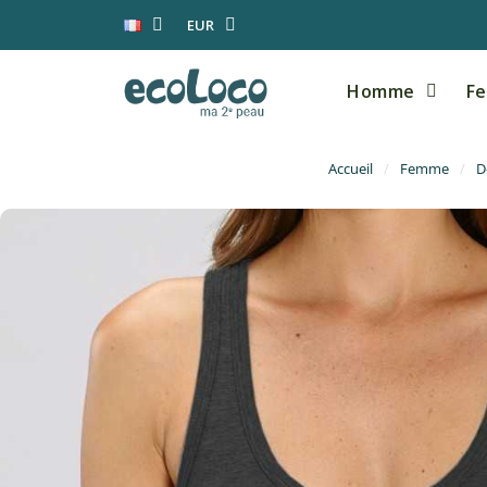
EUR
Homme
F
Accueil
Femme
D