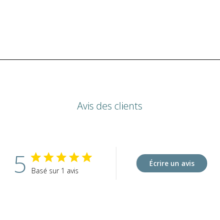
Avis des clients
5
Écrire un avis
Basé sur 1 avis