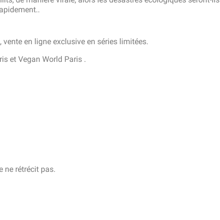
rapidement..
ente en ligne exclusive en séries limitées.
is et Vegan World Paris .
 ne rétrécit pas.