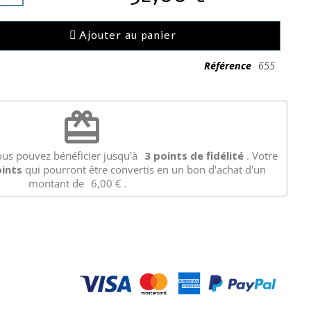
Ajouter au panier
Référence
655
redeem
ous pouvez bénéficier jusqu'à
3
points de fidélité
. Votre
ints
qui pourront être convertis en un bon d'achat d'un
montant de
6,00 €
.