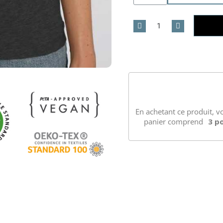
En achetant ce produit, v
panier comprend
3
po