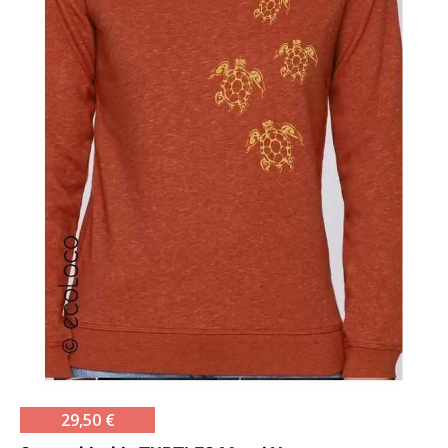
29,50 €