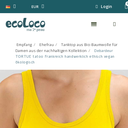
Login
EUR
Empfang
Ehefrau
Tanktop aus Bio-Baumwolle für
Damen aus der nachhaltigen Kollektion
Debardeur
TORTUE tatoo Frankreich handwerklich ethisch vegan
ökologisch