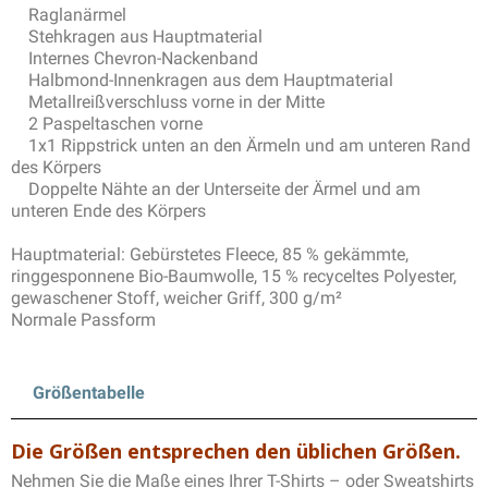
Raglanärmel
Stehkragen aus Hauptmaterial
Internes Chevron-Nackenband
Halbmond-Innenkragen aus dem Hauptmaterial
Metallreißverschluss vorne in der Mitte
2 Paspeltaschen vorne
1x1 Rippstrick unten an den Ärmeln und am unteren Rand
des Körpers
Doppelte Nähte an der Unterseite der Ärmel und am
unteren Ende des Körpers
Hauptmaterial: Gebürstetes Fleece, 85 % gekämmte,
ringgesponnene Bio-Baumwolle, 15 % recyceltes Polyester,
gewaschener Stoff, weicher Griff, 300 g/m²
Normale Passform
Größentabelle
Die Größen entsprechen den üblichen Größen.
Nehmen Sie die Maße eines Ihrer T-Shirts – oder Sweatshirts