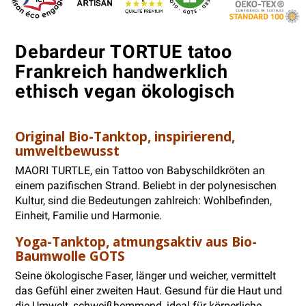
Debardeur TORTUE tatoo
Frankreich handwerklich
ethisch vegan ökologisch
Original Bio-Tanktop, inspirierend,
umweltbewusst
MAORI TURTLE, ein Tattoo von Babyschildkröten an
einem pazifischen Strand. Beliebt in der polynesischen
Kultur, sind die Bedeutungen zahlreich: Wohlbefinden,
Einheit, Familie und Harmonie.
Yoga-Tanktop, atmungsaktiv aus Bio-
Baumwolle GOTS
Seine ökologische Faser, länger und weicher, vermittelt
das Gefühl einer zweiten Haut. Gesund für die Haut und
die Umwelt, schweißhemmend, ideal für körperliche