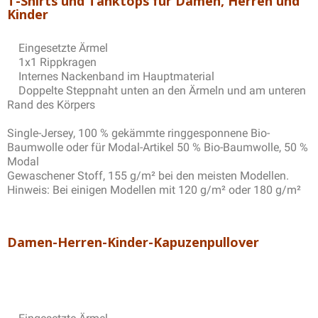
T-Shirts und Tanktops für Damen, Herren und
Kinder
Eingesetzte Ärmel
1x1 Rippkragen
Internes Nackenband im Hauptmaterial
Doppelte Steppnaht unten an den Ärmeln und am unteren
Rand des Körpers
Single-Jersey, 100 % gekämmte ringgesponnene Bio-
Baumwolle oder für Modal-Artikel 50 % Bio-Baumwolle, 50 %
Modal
Gewaschener Stoff, 155 g/m² bei den meisten Modellen.
Hinweis: Bei einigen Modellen mit 120 g/m² oder 180 g/m²
Damen-Herren-Kinder-Kapuzenpullover