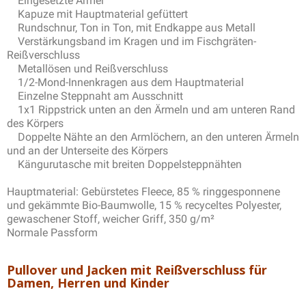
Eingesetzte Ärmel
Kapuze mit Hauptmaterial gefüttert
Rundschnur, Ton in Ton, mit Endkappe aus Metall
Verstärkungsband im Kragen und im Fischgräten-
Reißverschluss
Metallösen und Reißverschluss
1/2-Mond-Innenkragen aus dem Hauptmaterial
Einzelne Steppnaht am Ausschnitt
1x1 Rippstrick unten an den Ärmeln und am unteren Rand
des Körpers
Doppelte Nähte an den Armlöchern, an den unteren Ärmeln
und an der Unterseite des Körpers
Kängurutasche mit breiten Doppelsteppnähten
Hauptmaterial: Gebürstetes Fleece, 85 % ringgesponnene
und gekämmte Bio-Baumwolle, 15 % recyceltes Polyester,
gewaschener Stoff, weicher Griff, 350 g/m²
Normale Passform
Pullover und Jacken mit Reißverschluss für
Damen, Herren und Kinder