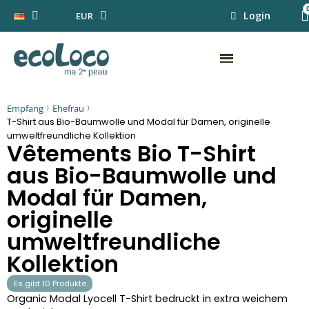
Login
EUR
Empfang
Ehefrau
T-Shirt aus Bio-Baumwolle und Modal für Damen, originelle
umweltfreundliche Kollektion
Vêtements Bio T-Shirt
aus Bio-Baumwolle und
Modal für Damen,
originelle
umweltfreundliche
Kollektion
Es gibt 10 Produkte.
Organic Modal Lyocell T-Shirt bedruckt in extra weichem