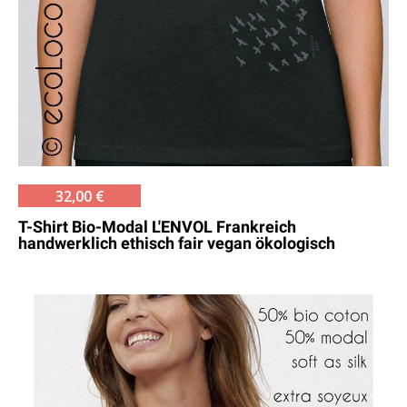
32,00 €
T-Shirt Bio-Modal L'ENVOL Frankreich
handwerklich ethisch fair vegan ökologisch