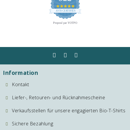
4.8
star
AVIS CERTIFIÉS
rating
Proposé par YOTPO
Information
Kontakt
Liefer-, Retouren- und Rücknahmescheine
Verkaufsstellen für unsere engagierten Bio-T-Shirts
Sichere Bezahlung