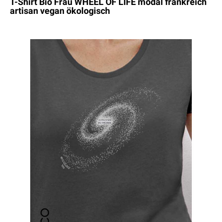
T-Shirt Bio Frau WHEEL OF LIFE modal frankreich
artisan vegan ökologisch