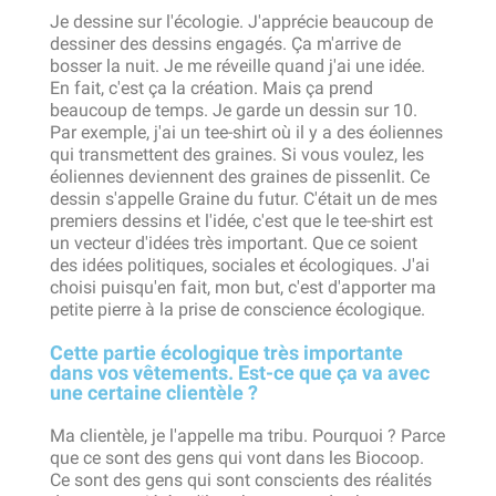
Je dessine sur l'écologie. J'apprécie beaucoup de
dessiner des dessins engagés. Ça m'arrive de
bosser la nuit. Je me réveille quand j'ai une idée.
En fait, c'est ça la création. Mais ça prend
beaucoup de temps. Je garde un dessin sur 10.
Par exemple, j'ai un tee-shirt où il y a des éoliennes
qui transmettent des graines. Si vous voulez, les
éoliennes deviennent des graines de pissenlit. Ce
dessin s'appelle Graine du futur. C'était un de mes
premiers dessins et l'idée, c'est que le tee-shirt est
un vecteur d'idées très important. Que ce soient
des idées politiques, sociales et écologiques. J'ai
choisi puisqu'en fait, mon but, c'est d'apporter ma
petite pierre à la prise de conscience écologique.
Cette partie écologique très importante
dans vos vêtements. Est-ce que ça va avec
une certaine clientèle ?
Ma clientèle, je l'appelle ma tribu. Pourquoi ? Parce
que ce sont des gens qui vont dans les Biocoop.
Ce sont des gens qui sont conscients des réalités