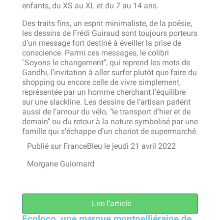
enfants, du XS au XL et du 7 au 14 ans.
Des traits fins, un esprit minimaliste, de la poésie,
les dessins de Frédi Guiraud sont toujours porteurs
d’un message fort destiné à éveiller la prise de
conscience. Parmi ces messages, le colibri
"Soyons le changement", qui reprend les mots de
Gandhi, l’invitation à aller surfer plutôt que faire du
shopping ou encore celle de vivre simplement,
représentée par un homme cherchant l’équilibre
sur une slackline. Les dessins de l’artisan parlent
aussi de l’amour du vélo, "le transport d’hier et de
demain" ou du retour à la nature symbolisé par une
famille qui s’échappe d’un chariot de supermarché.
Publié sur FranceBleu le jeudi 21 avril 2022
Morgane Guiomard
Lire l'article
Ecoloco, une marque montpelliéraine de