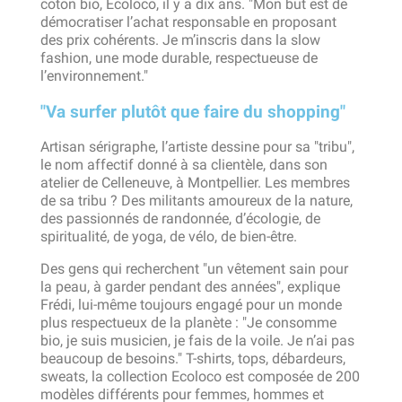
coton bio, Ecoloco, il y a dix ans. "Mon but est de
démocratiser l’achat responsable en proposant
des prix cohérents. Je m’inscris dans la slow
fashion, une mode durable, respectueuse de
l’environnement."
"Va surfer plutôt que faire du shopping"
Artisan sérigraphe, l’artiste dessine pour sa "tribu",
le nom affectif donné à sa clientèle, dans son
atelier de Celleneuve, à Montpellier. Les membres
de sa tribu ? Des militants amoureux de la nature,
des passionnés de randonnée, d’écologie, de
spiritualité, de yoga, de vélo, de bien-être.
Des gens qui recherchent "un vêtement sain pour
la peau, à garder pendant des années", explique
Frédi, lui-même toujours engagé pour un monde
plus respectueux de la planète : "Je consomme
bio, je suis musicien, je fais de la voile. Je n’ai pas
beaucoup de besoins." T-shirts, tops, débardeurs,
sweats, la collection Ecoloco est composée de 200
modèles différents pour femmes, hommes et