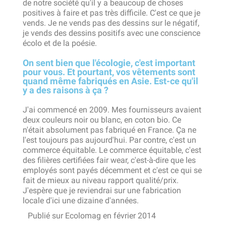
de notre société qu'il y a beaucoup de choses
positives à faire et pas très difficile. C'est ce que je
vends. Je ne vends pas des dessins sur le négatif,
je vends des dessins positifs avec une conscience
écolo et de la poésie.
On sent bien que l'écologie, c'est important
pour vous. Et pourtant, vos vêtements sont
quand même fabriqués en Asie. Est-ce qu'il
y a des raisons à ça ?
J'ai commencé en 2009. Mes fournisseurs avaient
deux couleurs noir ou blanc, en coton bio. Ce
n'était absolument pas fabriqué en France. Ça ne
l'est toujours pas aujourd'hui. Par contre, c'est un
commerce équitable. Le commerce équitable, c'est
des filières certifiées fair wear, c'est-à-dire que les
employés sont payés décemment et c'est ce qui se
fait de mieux au niveau rapport qualité/prix.
J'espère que je reviendrai sur une fabrication
locale d'ici une dizaine d'années.
Publié sur Ecolomag en février 2014