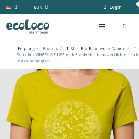
Login
EUR
Empfang
Ehefrau
T-Shirt Bio-Baumwolle Damen
T-
Shirt bio WHEEL OF LIFE gelb Frankreich handwerklich ethisch
vegan ökologisch