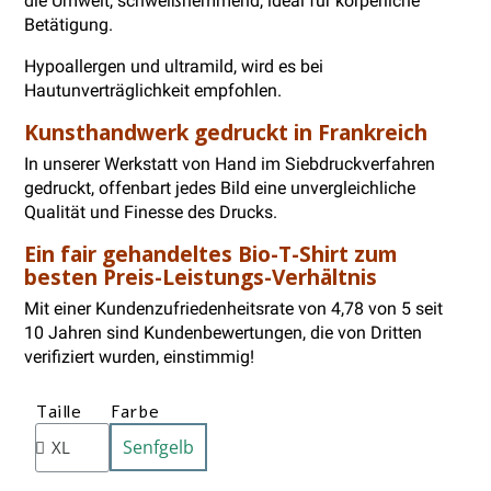
die Umwelt, schweißhemmend, ideal für körperliche
Betätigung.
Hypoallergen und ultramild, wird es bei
Hautunverträglichkeit empfohlen.
Kunsthandwerk gedruckt in Frankreich
In unserer Werkstatt von Hand im Siebdruckverfahren
gedruckt, offenbart jedes Bild eine unvergleichliche
Qualität und Finesse des Drucks.
Ein fair gehandeltes Bio-T-Shirt zum
besten Preis-Leistungs-Verhältnis
Mit einer Kundenzufriedenheitsrate von 4,78 von 5 seit
10 Jahren sind Kundenbewertungen, die von Dritten
verifiziert wurden, einstimmig!
Taille
Farbe
Senfgelb