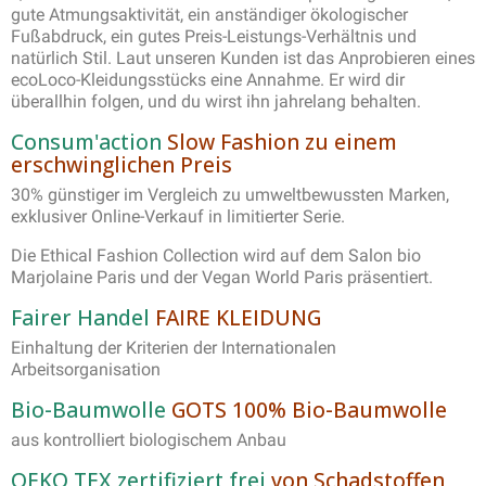
gute Atmungsaktivität, ein anständiger ökologischer
Fußabdruck, ein gutes Preis-Leistungs-Verhältnis und
natürlich Stil. Laut unseren Kunden ist das Anprobieren eines
ecoLoco-Kleidungsstücks eine Annahme. Er wird dir
überallhin folgen, und du wirst ihn jahrelang behalten.
Consum'action
Slow Fashion zu einem
erschwinglichen Preis
30% günstiger im Vergleich zu umweltbewussten Marken,
exklusiver Online-Verkauf in limitierter Serie.
Die Ethical Fashion Collection wird auf dem Salon bio
Marjolaine Paris und der Vegan World Paris präsentiert.
Fairer Handel
FAIRE KLEIDUNG
Einhaltung der Kriterien der Internationalen
Arbeitsorganisation
Bio-Baumwolle
GOTS 100% Bio-Baumwolle
aus kontrolliert biologischem Anbau
OEKO TEX zertifiziert frei
von Schadstoffen