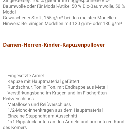
Single-Jersey, 100 % gekämmte ringgesponnene Bio-
Baumwolle oder für Modal-Artikel 50 % Bio-Baumwolle, 50 %
Modal
Gewaschener Stoff, 155 g/m² bei den meisten Modellen.
Hinweis: Bei einigen Modellen mit 120 g/m² oder 180 g/m²
Damen-Herren-Kinder-Kapuzenpullover
Eingesetzte Ärmel
Kapuze mit Hauptmaterial gefüttert
Rundschnur, Ton in Ton, mit Endkappe aus Metall
Verstärkungsband im Kragen und im Fischgräten-
Reißverschluss
Metallösen und Reißverschluss
1/2-Mond-Innenkragen aus dem Hauptmaterial
Einzelne Steppnaht am Ausschnitt
1x1 Rippstrick unten an den Ärmeln und am unteren Rand
des Körpers