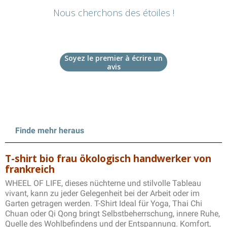
Nous cherchons des étoiles !
Dites-nous ce que vous en pensez
Soyez le premier à écrire un
avis
Finde mehr heraus
T-shirt bio frau ökologisch handwerker von
frankreich
WHEEL OF LIFE, dieses nüchterne und stilvolle Tableau
vivant, kann zu jeder Gelegenheit bei der Arbeit oder im
Garten getragen werden. T-Shirt Ideal für Yoga, Thai Chi
Chuan oder Qi Qong bringt Selbstbeherrschung, innere Ruhe,
Quelle des Wohlbefindens und der Entspannung. Komfort,